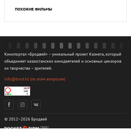
ПОХОЖИЕ ФИЛЬМЫ
Кинопортал «Бродвей» – уникальный проект Казнета, который
объединяет казахстанских кинодеятелей и основных цензоров
их творчества – зрителей.
info@brod.kz
(по всем вопросам)
© 2012–2026 Бродвей