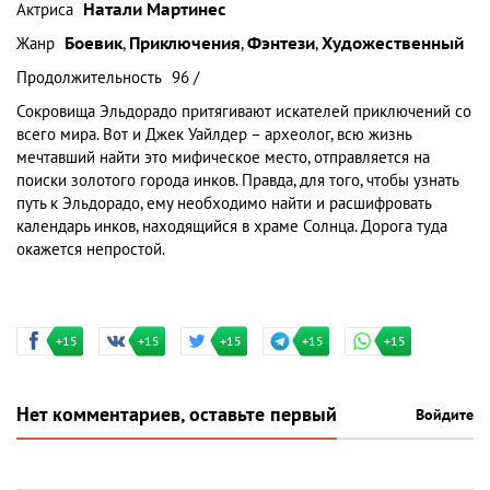
Актриса
Натали Мартинес
Жанр
Боевик
,
Приключения
,
Фэнтези
,
Художественный
Продолжительность
96 /
Сокровища Эльдорадо притягивают искателей приключений со
всего мира. Вот и Джек Уайлдер – археолог, всю жизнь
мечтавший найти это мифическое место, отправляется на
поиски золотого города инков. Правда, для того, чтобы узнать
путь к Эльдорадо, ему необходимо найти и расшифровать
календарь инков, находящийся в храме Солнца. Дорога туда
окажется непростой.
+15
+15
+15
+15
+15
Нет комментариев, оставьте первый
Войдите