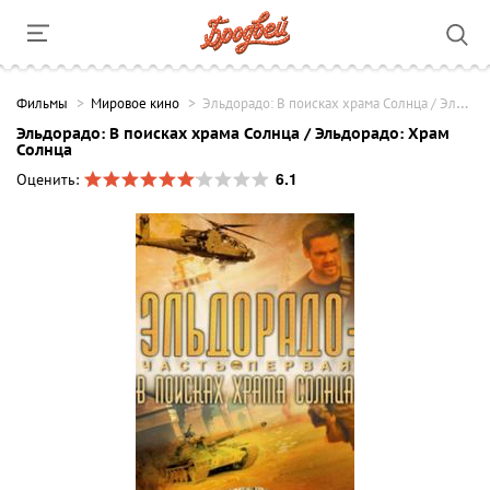
Фильмы
Мировое кино
Эльдорадо: В поисках храма Солнца / Эльдорадо: Храм Солнца
Эльдорадо: В поисках храма Солнца / Эльдорадо: Храм
Солнца
6.1
Оценить: