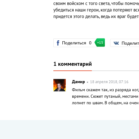
своим войском с того света, чтобы помочь
убедиться наши герои, когда потеряют вс
придется этого делать, ведь их враг буде
Поделиться
0
Подели
+15
1 комментарий
Дамир
18 апреля 2018, 07:16
Фильм скажем так, из разряда ког
времени. Сюжет путаный, местами
лопнет по швам. В общем, на оче