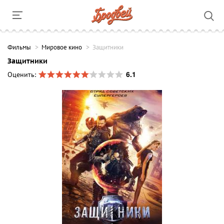
Фильмы
Мировое кино
Защитники
Защитники
6.1
Оценить: