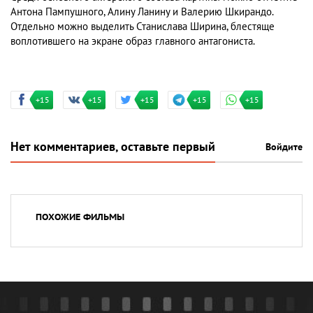
Антона Пампушного, Алину Ланину и Валерию Шкирандо.
Отдельно можно выделить Станислава Ширина, блестяще
воплотившего на экране образ главного антагониста.
+15
+15
+15
+15
+15
Нет комментариев, оставьте первый
Войдите
ПОХОЖИЕ ФИЛЬМЫ