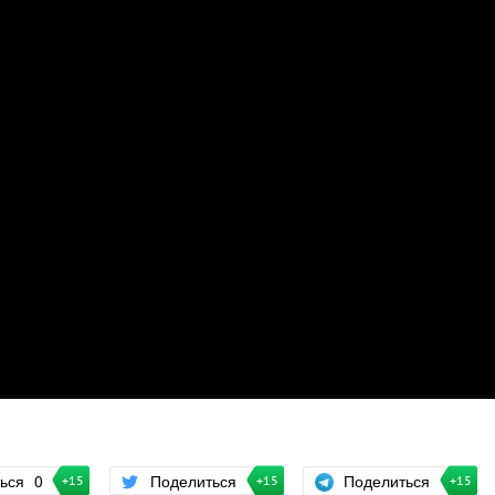
Поделиться
ться
0
Поделиться
+15
+15
+15