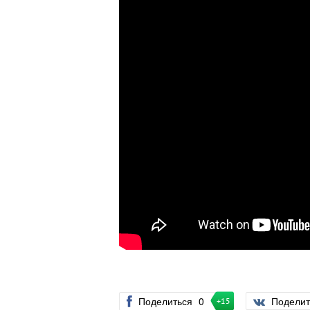
Поделиться
0
Подели
+15