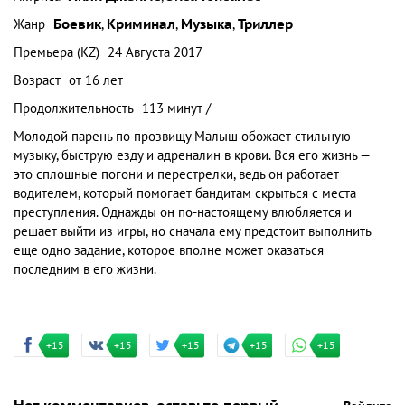
Жанр
Боевик
,
Криминал
,
Музыка
,
Триллер
Премьера (KZ)
24 Августа 2017
Возраст
от 16 лет
Продолжительность
113 минут /
Молодой парень по прозвищу Малыш обожает стильную
музыку, быструю езду и адреналин в крови. Вся его жизнь —
это сплошные погони и перестрелки, ведь он работает
водителем, который помогает бандитам скрыться с места
преступления. Однажды он по-настоящему влюбляется и
решает выйти из игры, но сначала ему предстоит выполнить
еще одно задание, которое вполне может оказаться
последним в его жизни.
+15
+15
+15
+15
+15