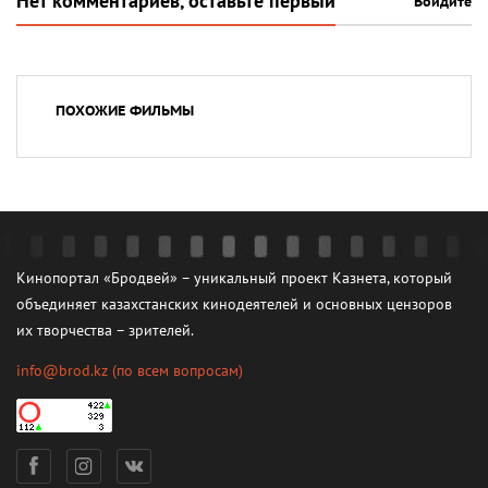
Нет комментариев, оставьте первый
Войдите
ПОХОЖИЕ ФИЛЬМЫ
Кинопортал «Бродвей» – уникальный проект Казнета, который
объединяет казахстанских кинодеятелей и основных цензоров
их творчества – зрителей.
info@brod.kz
(по всем вопросам)