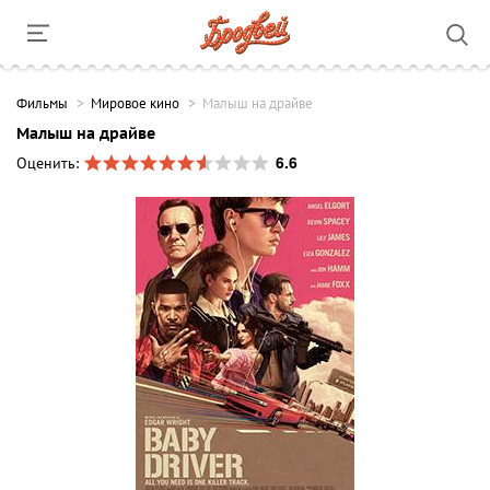
Фильмы
Мировое кино
Малыш на драйве
Малыш на драйве
6.6
Оценить: