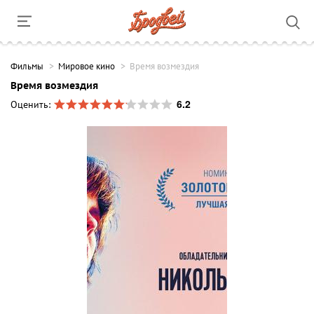
Фильмы
Мировое кино
Время возмездия
Время возмездия
6.2
Оценить: