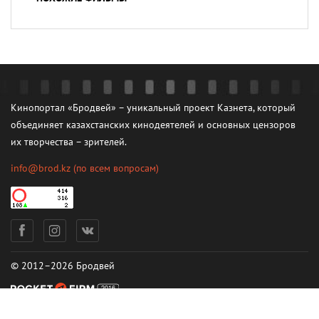
Кинопортал «Бродвей» – уникальный проект Казнета, который
объединяет казахстанских кинодеятелей и основных цензоров
их творчества – зрителей.
info@brod.kz
(по всем вопросам)
© 2012–2026 Бродвей