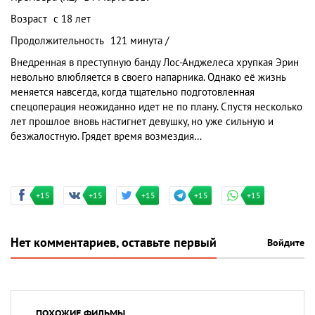
Возраст
с 18 лет
Продолжительность
121 минута /
Внедренная в преступную банду Лос-Анджелеса хрупкая Эрин
невольно влюбляется в своего напарника. Однако её жизнь
меняется навсегда, когда тщательно подготовленная
спецоперация неожиданно идет не по плану. Спустя несколько
лет прошлое вновь настигнет девушку, но уже сильную и
безжалостную. Грядет время возмездия…
+15
+15
+15
+15
+15
Нет комментариев, оставьте первый
Войдите
ПОХОЖИЕ ФИЛЬМЫ