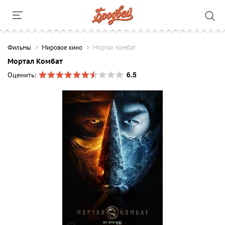
Фильмы
Мировое кино
Мортал Комбат
Мортал Комбат
6.5
Оценить: