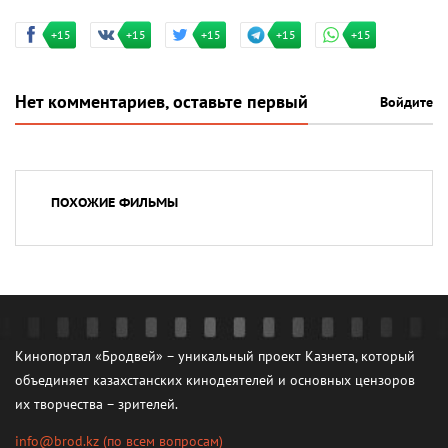
+15
+15
+15
+15
+15
Нет комментариев, оставьте первый
Войдите
ПОХОЖИЕ ФИЛЬМЫ
Кинопортал «Бродвей» – уникальный проект Казнета, который
объединяет казахстанских кинодеятелей и основных цензоров
их творчества – зрителей.
info@brod.kz
(по всем вопросам)