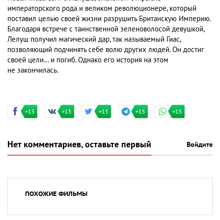
императорского рода и великом революционере, который
поставил целью своей жизни разрушить Британскую Империю.
Благодаря встрече с таинственной зеленоволосой девушкой,
Лелуш получил магический дар, так называемый Гиас,
позволяющий подчинять себе волю других людей. Он достиг
своей цели… и погиб. Однако его история на этом
не закончилась.
+15
+15
+15
+15
+15
Нет комментариев, оставьте первый
Войдите
ПОХОЖИЕ ФИЛЬМЫ