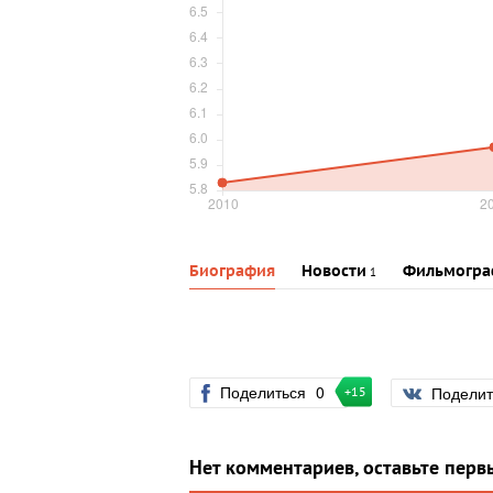
Биография
Новости
Фильмогра
1
Поделиться
0
Подели
+15
Нет комментариев, оставьте перв