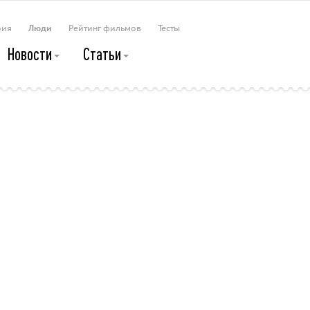
рия
Люди
Рейтинг фильмов
Тесты
Новости
Статьи