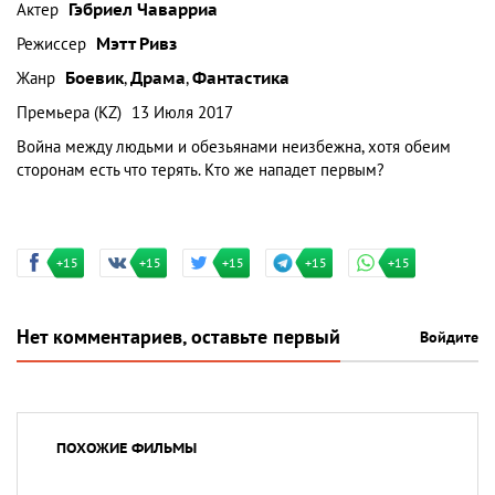
Актер
Гэбриел Чаварриа
Режиссер
Мэтт Ривз
Жанр
Боевик
,
Драма
,
Фантастика
Премьера (KZ)
13 Июля 2017
Война между людьми и обезьянами неизбежна, хотя обеим
сторонам есть что терять. Кто же нападет первым?
+15
+15
+15
+15
+15
Нет комментариев, оставьте первый
Войдите
ПОХОЖИЕ ФИЛЬМЫ