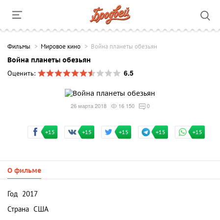
Фильмы
Мировое кино
Война планеты обезьян
Война планеты обезьян
6.5
Оценить:
26 марта 2018
16 150
0
+15
+15
+15
+15
+15
О фильме
Год
2017
Страна
США