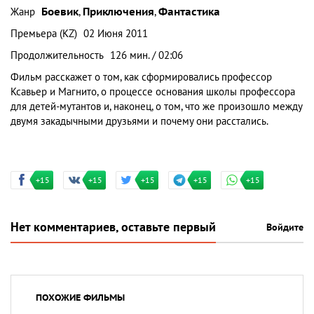
Жанр
Боевик
,
Приключения
,
Фантастика
Премьера (KZ)
02 Июня 2011
Продолжительность
126 мин. / 02:06
Фильм расскажет о том, как сформировались профессор
Ксавьер и Магнито, о процессе основания школы профессора
для детей-мутантов и, наконец, о том, что же произошло между
двумя закадычными друзьями и почему они расстались.
+15
+15
+15
+15
+15
Нет комментариев, оставьте первый
Войдите
ПОХОЖИЕ ФИЛЬМЫ