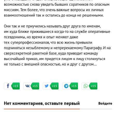
возможностью снова увидеть бывших соратников по опасным
миссиям. Тем более, что очень важные вопросы их личных
взаимоотношений так и остались до конца не решенными.
Они так и не приучились называть друг друга по именам,
им куда ближе прижившиеся когда-то на службе оперативные
псевдонимы, но время и опыт меняют даже
тех суперпрофессионалов, что всю жизнь привыкли
подчиняться незыблемому и непререкаемому Параграфу. И на
сверхсекретной ракетной базе, куда приводит команду
высочайший приказ, им придется лицом к лицу столкнуться
не только с внешней опасностью, но и друг с другом…
+15
+15
+15
+15
+15
Нет комментариев, оставьте первый
Войдите