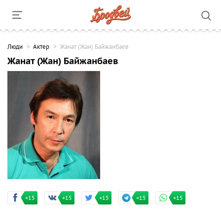
Люди
Актер
Жанат (Жан) Байжанбаев
Жанат (Жан) Байжанбаев
+15
+15
+15
+15
+15