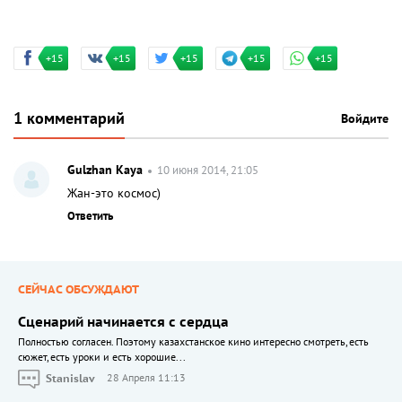
+15
+15
+15
+15
+15
1 комментарий
Войдите
Gulzhan Kaya
10 июня 2014, 21:05
Жан-это космос)
Ответить
СЕЙЧАС ОБСУЖДАЮТ
Сценарий начинается с сердца
Полностью согласен. Поэтому казахстанское кино интересно смотреть, есть
сюжет, есть уроки и есть хорошие...
Stanislav
28 Апреля 11:13