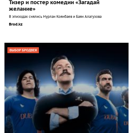
Тизер и постер комедии «Загадай
желание»
В эпизодах снялись Нурлан Коянбаев и Баян Алагузова
Brod.kz
ВЫБОР БРОДВЕЯ