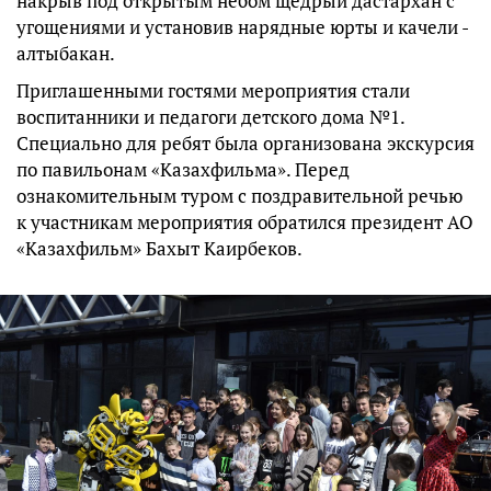
накрыв под открытым небом щедрый дастархан с
угощениями и установив нарядные юрты и качели -
алтыбакан.
Приглашенными гостями мероприятия стали
воспитанники и педагоги детского дома №1.
Специально для ребят была организована экскурсия
по павильонам «Казахфильма». Перед
ознакомительным туром с поздравительной речью
к участникам мероприятия обратился президент АО
«Казахфильм» Бахыт Каирбеков.