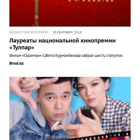
КАЗАХСТАНСКОЕ КИНО
20 СЕНТЯБРЯ, 2018
Лауреаты национальной кинопремии
«Тулпар»
Фильм «Оралман» Сабита Курманбекова забрал шесть статуэток
Brod.kz