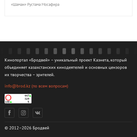
«Шаман» Рустама Мосафира
Кинопортал «Бродвей» – уникальный проект Казнета, который
объединяет казахстанских кинодеятелей и основных цензоров
их творчества – зрителей.
info@brod.kz
(по всем вопросам)
© 2012–2026 Бродвей