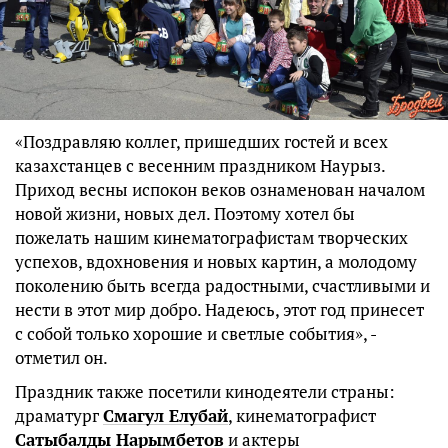
«Поздравляю коллег, пришедших гостей и всех
казахстанцев с весенним праздником Наурыз.
Приход весны испокон веков ознаменован началом
новой жизни, новых дел. Поэтому хотел бы
пожелать нашим кинематографистам творческих
успехов, вдохновения и новых картин, а молодому
поколению быть всегда радостными, счастливыми и
нести в этот мир добро. Надеюсь, этот год принесет
с собой только хорошие и светлые события», -
отметил он.
Праздник также посетили кинодеятели страны:
драматург
Смагул Елубай
, кинематографист
Сатыбалды Нарымбетов
и актеры