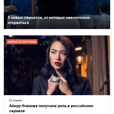
29 Января
5 новых сериалов, от которых невозможно
оторваться
НОВОСТИ ПЕРСОНЫ
02 Апреля
Айнур Ниязова получила роль в российском
сериале