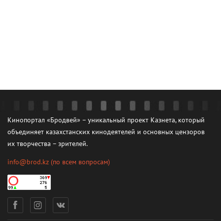
Кинопортал «Бродвей» – уникальный проект Казнета, который
объединяет казахстанских кинодеятелей и основных цензоров
их творчества – зрителей.
info@brod.kz
(по всем вопросам)