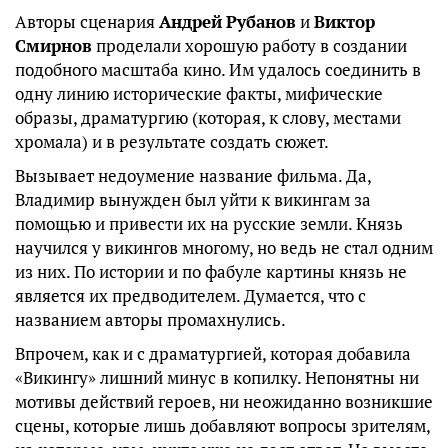
Авторы сценария
Андрей
Рубанов
и
Виктор
Смирнов
проделали хорошую работу в создании
подобного масштаба кино. Им удалось соединить в
одну линию исторические факты, мифические
образы, драматургию (которая, к слову, местами
хромала) и в результате создать сюжет.
Вызывает недоумение название фильма. Да,
Владимир вынужден был уйти к викингам за
помощью и привести их на русские земли. Князь
научился у викингов многому, но ведь не стал одним
из них. По истории и по фабуле картины князь не
является их предводителем. Думается, что с
названием авторы промахнулись.
Впрочем, как и с драматургией, которая добавила
«Викингу» лишний минус в копилку. Непонятны ни
мотивы действий героев, ни неожиданно возникшие
сцены, которые лишь добавляют вопросы зрителям,