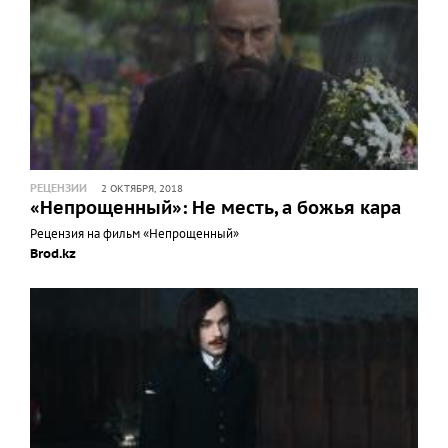
РЕЦЕНЗИИ
2 ОКТЯБРЯ, 2018
«Непрощенный»: Не месть, а божья кара
Рецензия на фильм «Непрощенный»
Brod.kz