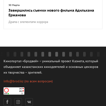
30 Марта
Завершились съемки нового фильма Адильхана
Ержанова
Драма с элементами хоррора
Кинопортал «Бродвей» – уникальный проект Казнета, который
объединяет казахстанских кинодеятелей и основных цензоров
их творчества – зрителей.
info@brod.kz
(по всем вопросам)