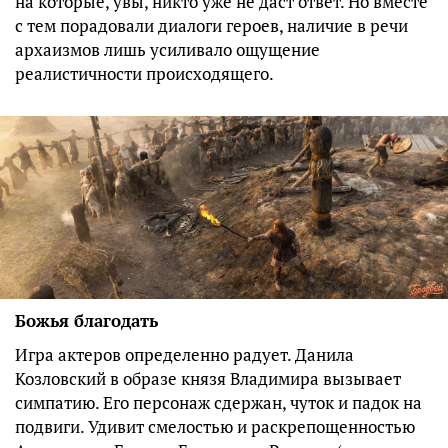
на которые, увы, никто уже не даст ответ. Но вместе
с тем порадовали диалоги героев, наличие в речи
архаизмов лишь усиливало ощущение
реалистичности происходящего.
Божья благодать
Игра актеров определенно радует. Данила
Козловский в образе князя Владимира вызывает
симпатию. Его персонаж сдержан, чуток и падок на
подвиги. Удивит смелостью и раскрепощенностью