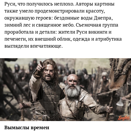
Руси, что получилось неплохо. Авторы картины
также умело продемонстрировали красоту,
окружавшую героев: бездонные воды Днепра,
зимний лес и священное небо. Съемочная группа
проработала и детали: жители Руси викинги и
печенеги, их внешний облик, одежда и атрибутика
выглядели впечатляюще.
Вымыслы времен