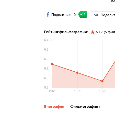
По
Поделиться
0
Подели
+15
Рейтинг фильмографии:
6.12 (6 фи
Биография
Фильмография
6