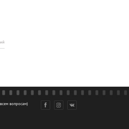
рий
 всем вопросам)