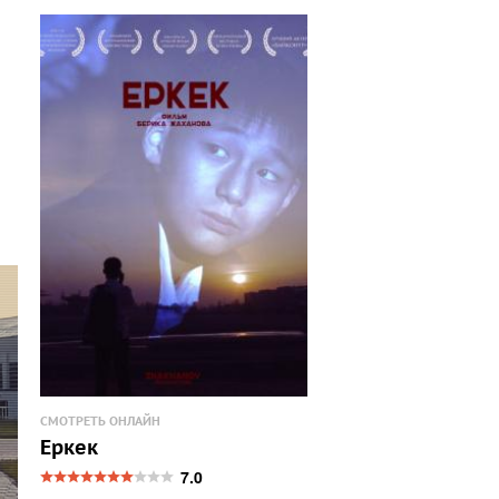
СМОТРЕТЬ ОНЛАЙН
Еркек
7.0