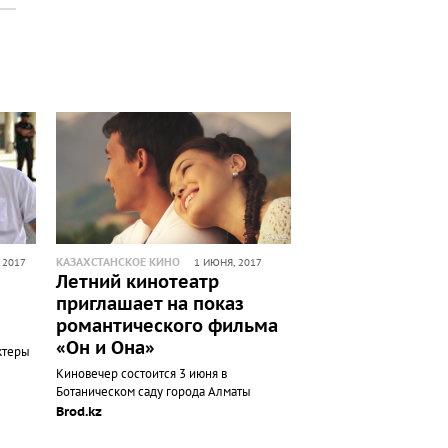
КАЗАХСТАНСКОЕ КИНО
 2017
1 ИЮНЯ, 2017
Летний кинотеатр
приглашает на показ
романтического фильма
«Он и Она»
ктеры
Киновечер состоится 3 июня в
Ботаническом саду города Алматы
Brod.kz