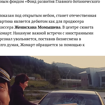
нным фондом «Фонд развития Главного ботанического
оказан под открытым небом, станет отечественная
Картина является дебютом как для продюсера
ежиссера
Женисхана Момышева
. В центре сюжета
омарт. Накануне важной встречи с иностранными
рсонал увольняется, поставив бизнесмена в
лго думая, Жомарт обращается за помощью к