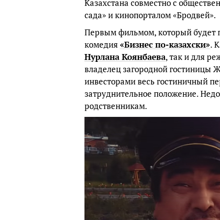
Казахстана совместно с обществе
сада» и кинопорталом «Бродвей».
Первым фильмом, который будет п
комедия
«Бизнес по-казахски»
. 
Нурлана Коянбаева
, так и для р
владелец загородной гостиницы Ж
инвесторами весь гостиничный пе
затруднительное положение. Недо
родственникам.