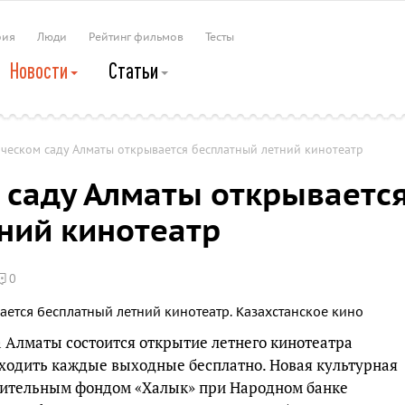
рия
Люди
Рейтинг фильмов
Тесты
Новости
Статьи
ческом саду Алматы открывается бесплатный летний кинотеатр
 саду Алматы открываетс
ний кинотеатр
0
а Алматы состоится открытие летнего кинотеатра
ходить каждые выходные бесплатно. Новая культурная
рительным фондом «Халык» при Народном банке