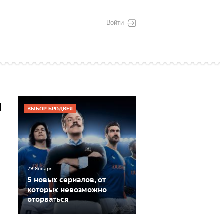
Войти
я
ВЫБОР БРОДВЕЯ
29 Января
5 новых сериалов, от
которых невозможно
оторваться