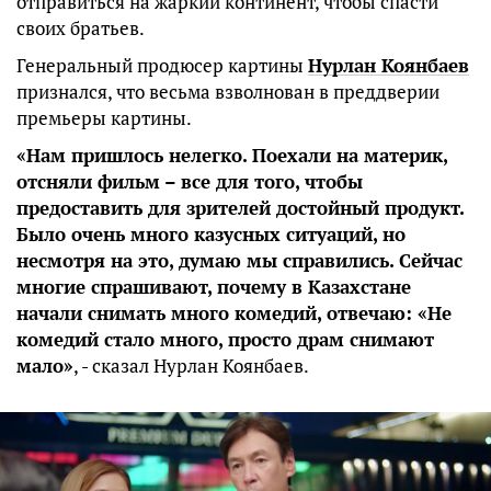
отправиться на жаркий континент, чтобы спасти
своих братьев.
Генеральный продюсер картины
Нурлан Коянбаев
признался, что весьма взволнован в преддверии
премьеры картины.
«Нам пришлось нелегко. Поехали на материк,
отсняли фильм – все для того, чтобы
предоставить для зрителей достойный продукт.
Было очень много казусных ситуаций, но
несмотря на это, думаю мы справились. Сейчас
многие спрашивают, почему в Казахстане
начали снимать много комедий, отвечаю: «Не
комедий стало много, просто драм снимают
мало»
, - сказал Нурлан Коянбаев.