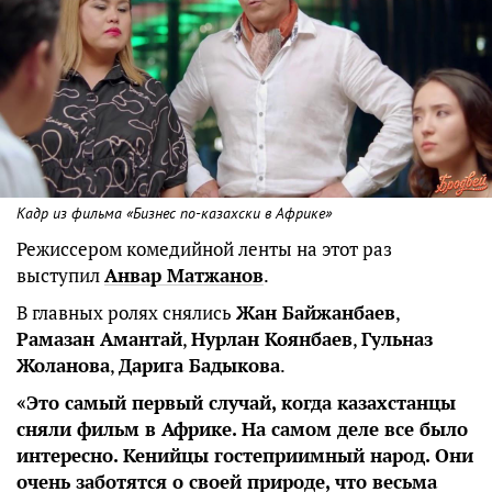
Кадр из фильма «Бизнес по-казахски в Африке»
Режиссером комедийной ленты на этот раз
выступил
Анвар Матжанов
.
В главных ролях снялись
Жан Байжанбаев
,
Рамазан Амантай
,
Нурлан Коянбаев
,
Гульназ
Жоланова
,
Дарига Бадыкова
.
«Это самый первый случай, когда казахстанцы
сняли фильм в Африке. На самом деле все было
интересно. Кенийцы гостеприимный народ. Они
очень заботятся о своей природе, что весьма