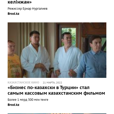
келінжан»
Режиссер Ернар Нургалиев
Brod.kz
КАЗАХСТАНСКОЕ КИНО
21 МАРТА, 2022
«Бизнес по-казахски в Турции» стал
самым кассовым казахстанским фильмом
Более 1 млрд 300 млн тенге
Brod.kz