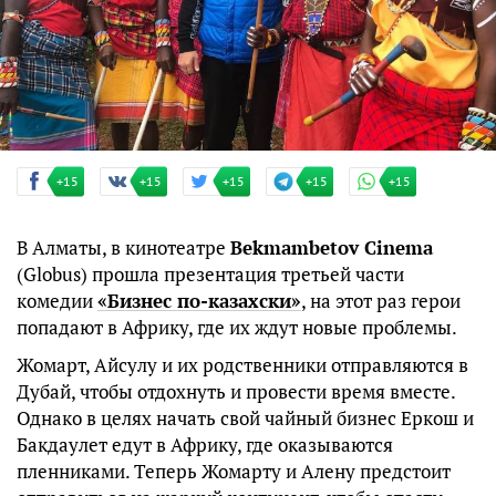
+15
+15
+15
+15
+15
В Алматы, в кинотеатре
Bekmambetov Cinema
(Globus) прошла презентация третьей части
комедии
«Бизнес по-казахски»
, на этот раз герои
попадают в Африку, где их ждут новые проблемы.
Жомарт, Айсулу и их родственники отправляются в
Дубай, чтобы отдохнуть и провести время вместе.
Однако в целях начать свой чайный бизнес Еркош и
Бакдаулет едут в Африку, где оказываются
пленниками. Теперь Жомарту и Алену предстоит