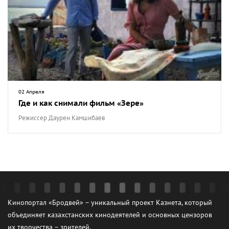
02 Апреля
Где и как снимали фильм «Зере»
Режиссер Даурен Камшибаев
Кинопортал «Бродвей» – уникальный проект Казнета, который
объединяет казахстанских кинодеятелей и основных цензоров
их творчества – зрителей.