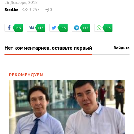
26 Декабря, 2018
Brod.kz
3 255
0
+15
+15
+15
+15
+15
Нет комментариев, оставьте первый
Войдите
РЕКОМЕНДУЕМ