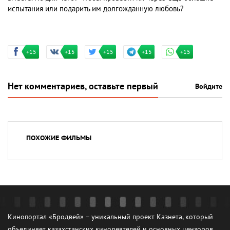
испытания или подарить им долгожданную любовь?
+15
+15
+15
+15
+15
Нет комментариев, оставьте первый
Войдите
ПОХОЖИЕ ФИЛЬМЫ
Кинопортал «Бродвей» – уникальный проект Казнета, который
объединяет казахстанских кинодеятелей и основных цензоров