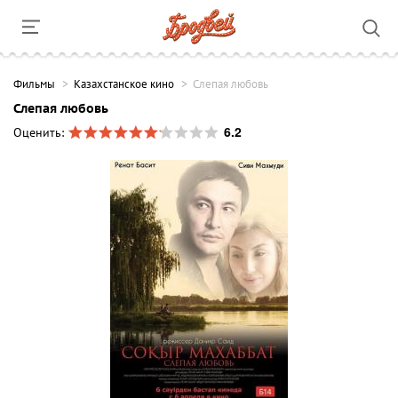
Фильмы
Казахстанское кино
Слепая любовь
Слепая любовь
6.2
Оценить: