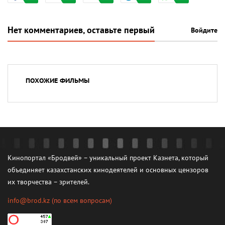
Нет комментариев, оставьте первый
Войдите
ПОХОЖИЕ ФИЛЬМЫ
Кинопортал «Бродвей» – уникальный проект Казнета, который
объединяет казахстанских кинодеятелей и основных цензоров
их творчества – зрителей.
info@brod.kz
(по всем вопросам)