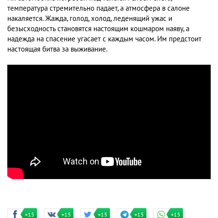
температура стремительно падает, а атмосфера в салоне
накаляется. Жажда, голод, холод, леденящий ужас и
безысходность становятся настоящим кошмаром наяву, а
надежда на спасение угасает с каждым часом. Им предстоит
настоящая битва за выживание.
+15
+15
+15
+15
+15