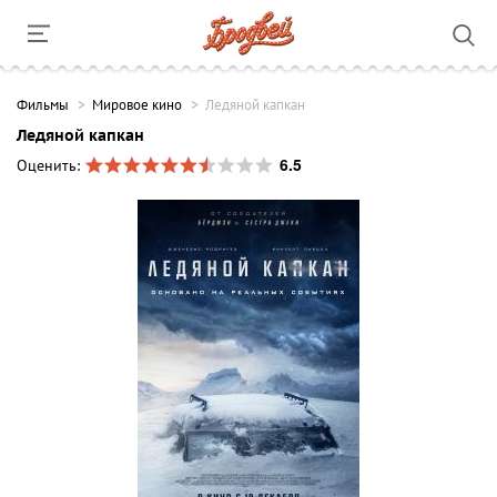
Фильмы
Мировое кино
Ледяной капкан
Ледяной капкан
6.5
Оценить: