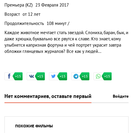
Премьера (KZ)
23 Февраля 2017
Возраст
от 12 лет
Продолжительность
108 минут /
Каждое животное мечтает стать звездой. Слониха, баран, бык, и
даже хрюшка, буквально все рвутся к славе. Кто знает, кому
улыбнется капризная фортуна и чей портрет украсит завтра
обложки глянцевых журналов? Все как у людей...
+15
+15
+15
+15
+15
Нет комментариев, оставьте первый
Войдите
ПОХОЖИЕ ФИЛЬМЫ