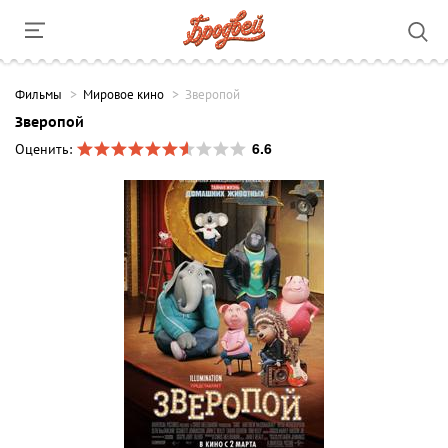
Фильмы
Мировое кино
Зверопой
Зверопой
6.6
Оценить: