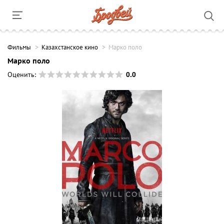
Фильмы
Казахстанское кино
Марко поло
Марко поло
0.0
Оценить: