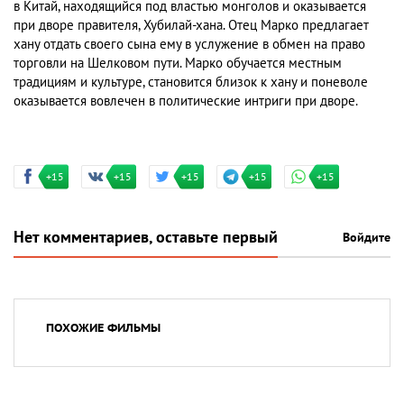
в Китай, находящийся под властью монголов и оказывается
при дворе правителя, Хубилай-хана. Отец Марко предлагает
хану отдать своего сына ему в услужение в обмен на право
торговли на Шелковом пути. Марко обучается местным
традициям и культуре, становится близок к хану и поневоле
оказывается вовлечен в политические интриги при дворе.
+15
+15
+15
+15
+15
Нет комментариев, оставьте первый
Войдите
ПОХОЖИЕ ФИЛЬМЫ