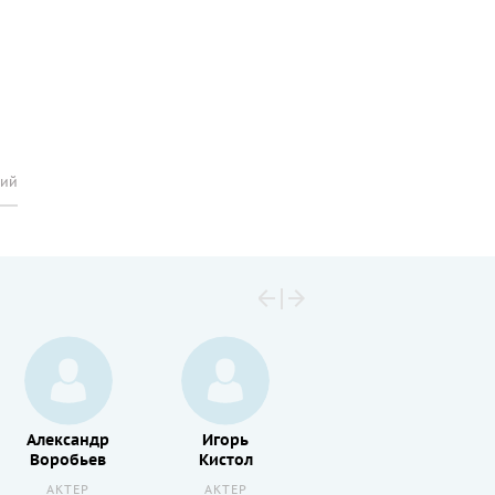
рий
Александр
Игорь
Алексей
Воробьев
Кистол
Веселкин
АКТЕР
АКТЕР
АКТЕР