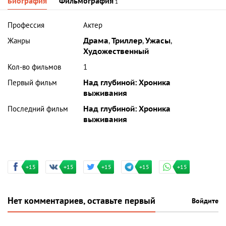
Биография
Фильмография
1
Профессия
Актер
Жанры
Драма
,
Триллер
,
Ужасы
,
Художественный
Кол-во фильмов
1
Первый фильм
Над глубиной: Хроника
выживания
Последний фильм
Над глубиной: Хроника
выживания
+15
+15
+15
+15
+15
Нет комментариев, оставьте первый
Войдите