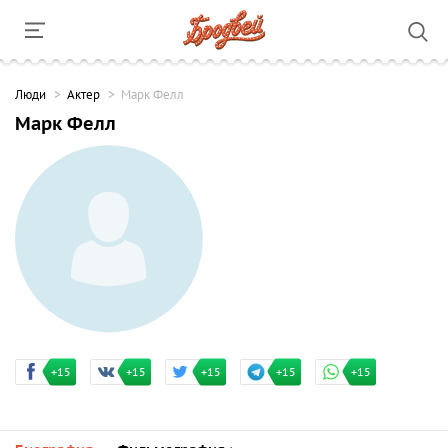
Люди
Актер
Марк Фелл
Марк Фелл
+15
+15
+15
+15
+15