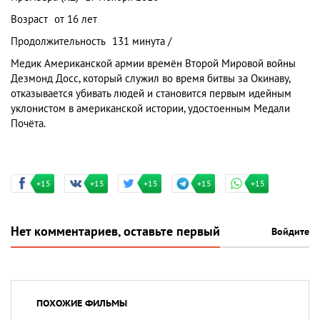
Возраст
от 16 лет
Продолжительность
131 минута /
Медик Американской армии времён Второй Мировой войны
Дезмонд Досс, который служил во время битвы за Окинаву,
отказывается убивать людей и становится первым идейным
уклонистом в американской истории, удостоенным Медали
Почёта.
+15
+15
+15
+15
+15
Нет комментариев, оставьте первый
Войдите
ПОХОЖИЕ ФИЛЬМЫ