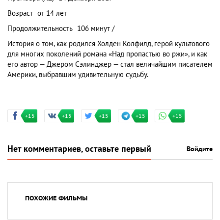
Возраст
от 14 лет
Продолжительность
106 минут /
История о том, как родился Холден Колфилд, герой культового
для многих поколений романа «Над пропастью во ржи», и как
его автор — Джером Сэлинджер — стал величайшим писателем
Америки, выбравшим удивительную судьбу.
+15
+15
+15
+15
+15
Нет комментариев, оставьте первый
Войдите
ПОХОЖИЕ ФИЛЬМЫ