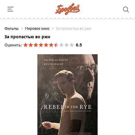
Фильмы
Мировое кино
За пропастью во ржи
За пропастью во ржи
6.5
Оценить: