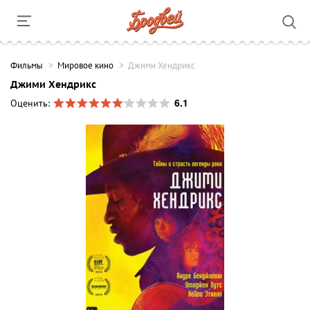
Фильмы
Мировое кино
Джими Хендрикс
Джими Хендрикс
6.1
Оценить: