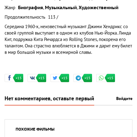
Жанр
Биография
,
Музыкальный
,
Художественный
Продолжительность
113 /
Середина 1960-х, неизвестный музыкант Джими Хендрикс со
своей группой выступает в одном из клубов Нью-Йорка. Линда
Кит, подружка Кита Ричардса из Rolling Stones, покорена его
талантом. Она страстно влюбляется в Джими и дарит ему билет
в мир большой музыки и всемирной славы.
+15
+15
+15
+15
+15
Нет комментариев, оставьте первый
Войдите
ПОХОЖИЕ ФИЛЬМЫ