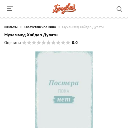
Фильмы
Казахстанское кино
Мухаммед Хайдар Дулати
Мухаммед Хайдар Дулати
0.0
Оценить: