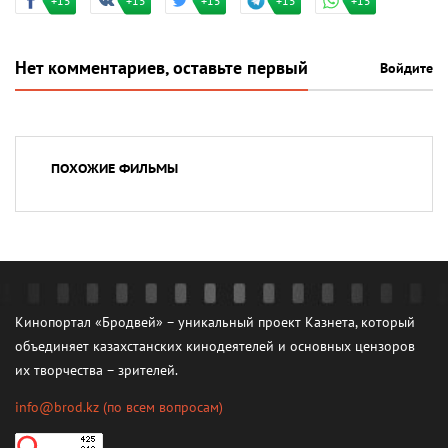
+15
+15
+15
+15
+15
Нет комментариев, оставьте первый
Войдите
ПОХОЖИЕ ФИЛЬМЫ
Кинопортал «Бродвей» – уникальный проект Казнета, который
объединяет казахстанских кинодеятелей и основных цензоров
их творчества – зрителей.
info@brod.kz
(по всем вопросам)