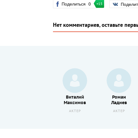
Поделиться
0
Подели
+15
Нет комментариев, оставьте перв
Инна
Виталий
Роман
Пиварс
Максимов
Ладнев
АКТЕР
АКТЕР
АКТЕР