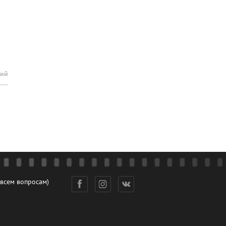
рий
 всем вопросам)