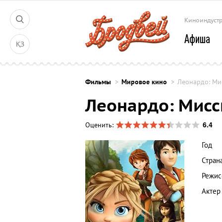
Киноиндуст
Афиша
ҚЗ
Фильмы
Мировое кино
Леонардо: Ми
Леонардо: Мисс
6.4
Оценить:
Год
Стран
Режис
Актер