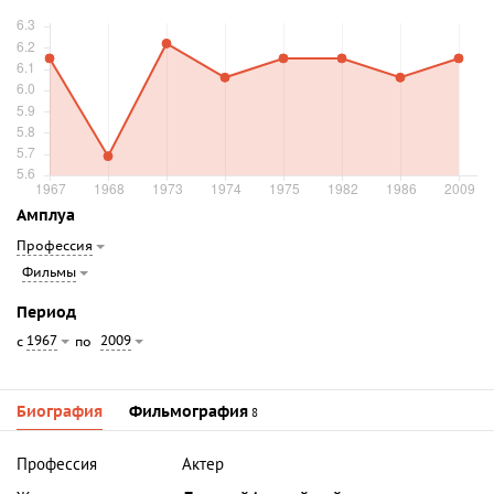
Амплуа
Профессия
Фильмы
Период
1967
2009
с
по
Биография
Фильмография
8
Профессия
Актер