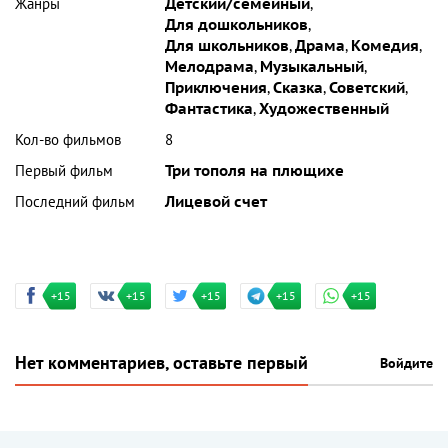
Жанры
Детский/семейный
,
Для дошкольников
,
Для школьников
,
Драма
,
Комедия
,
Мелодрама
,
Музыкальный
,
Приключения
,
Сказка
,
Советский
,
Фантастика
,
Художественный
Кол-во фильмов
8
Первый фильм
Три тополя на плющихе
Последний фильм
Лицевой счет
+15
+15
+15
+15
+15
Нет комментариев, оставьте первый
Войдите