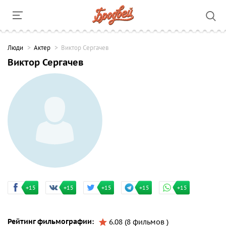
Люди
Актер
Виктор Сергачев
Виктор Сергачев
+15
+15
+15
+15
+15
Рейтинг фильмографии:
6.08 (8 фильмов )