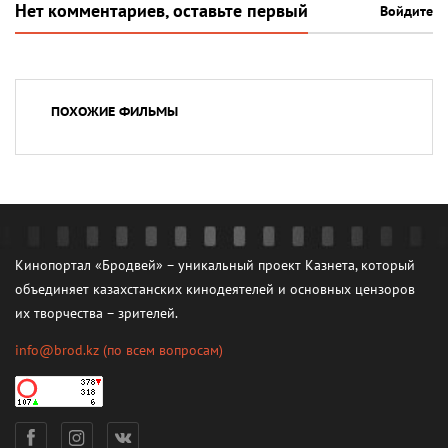
Нет комментариев, оставьте первый
Войдите
ПОХОЖИЕ ФИЛЬМЫ
Кинопортал «Бродвей» – уникальный проект Казнета, который
объединяет казахстанских кинодеятелей и основных цензоров
их творчества – зрителей.
info@brod.kz
(по всем вопросам)