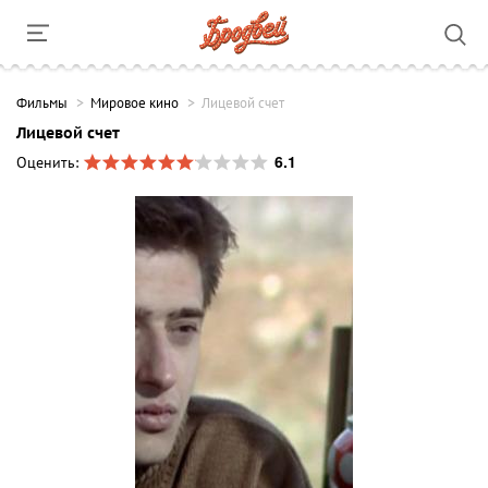
Фильмы
Мировое кино
Лицевой счет
Лицевой счет
6.1
Оценить: