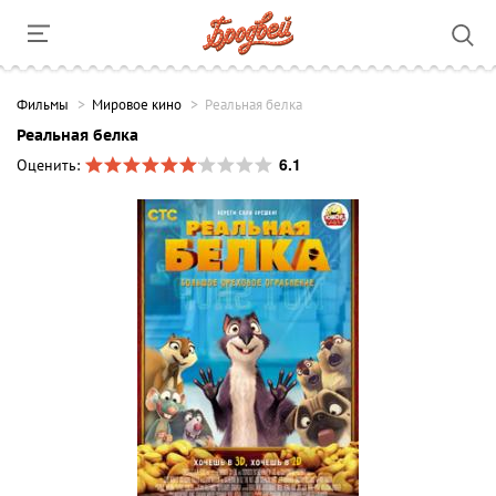
Фильмы
Мировое кино
Реальная белка
Реальная белка
6.1
Оценить: