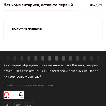
Нет комментариев, оставьте первый
Войдите
ПОХОЖИЕ ФИЛЬМЫ
Кинопортал «Бродвей» – уникальный проект Казнета, который
объединяет казахстанских кинодеятелей и основных цензоров
их творчества – зрителей.
info@brod.kz
(по всем вопросам)