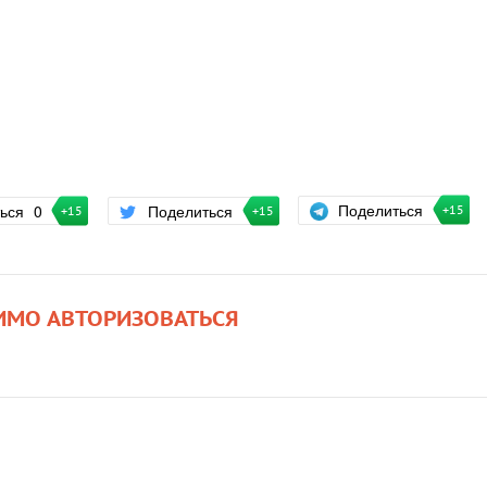
Поделиться
ться
0
Поделиться
+15
+15
+15
ИМО АВТОРИЗОВАТЬСЯ