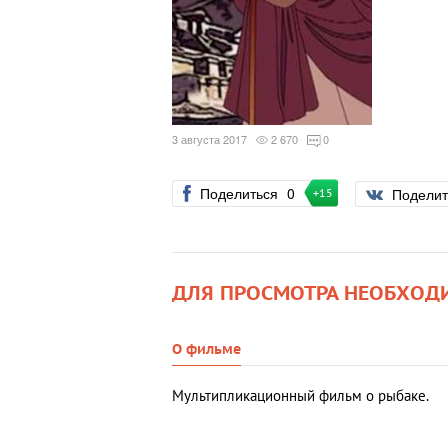
3 августа 2017
2 670
0
Поделиться
0
Подели
+15
ДЛЯ ПРОСМОТРА НЕОБХОД
О фильме
Мультипликационный фильм о рыбаке.