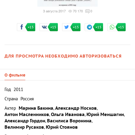
3 августа 2017
70 170
0
+15
+15
+15
+15
+15
ДЛЯ ПРОСМОТРА НЕОБХОДИМО АВТОРИЗОВАТЬСЯ
О фильме
Год
2011
Страна
Россия
Актер
Марина Бакина
,
Александр Носков
,
Антон Масленников
,
Ольга Иванова
,
Юрий Меншагин
,
Александр Гордон
,
Василиса Воронина
,
Велимир Русаков
,
Юрий Стоянов