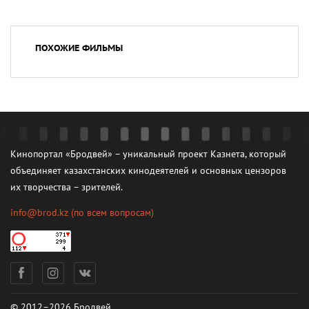
ПОХОЖИЕ ФИЛЬМЫ
Кинопортал «Бродвей» – уникальный проект Казнета, который
объединяет казахстанских кинодеятелей и основных цензоров
их творчества – зрителей.
info@brod.kz
(по всем вопросам)
© 2012–2026 Бродвей