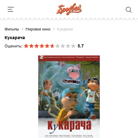
Фильмы
Мировое кино
Кукарача
Кукарача
5.7
Оценить: