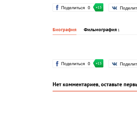
Поделиться
0
Подели
+15
Биография
Фильмография
1
Поделиться
0
Подели
+15
Нет комментариев, оставьте перв