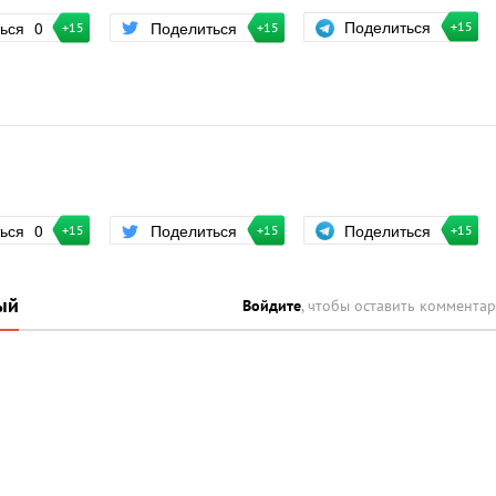
Поделиться
ться
0
Поделиться
+15
+15
+15
Поделиться
ться
0
Поделиться
+15
+15
+15
ый
Войдите
, чтобы оставить коммента