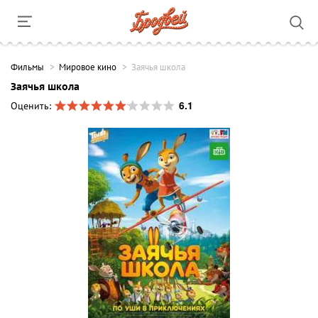
Фильмы
Мировое кино
Заячья школа
Заячья школа
6.1
Оценить: