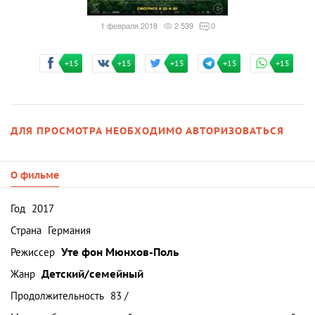
1 февраля 2018
2 539
0
+15
+15
+15
+15
+15
ДЛЯ ПРОСМОТРА НЕОБХОДИМО АВТОРИЗОВАТЬСЯ
О фильме
Год
2017
Страна
Германия
Режиссер
Уте фон Мюнхов-Поль
Жанр
Детский/семейный
Продолжительность
83 /