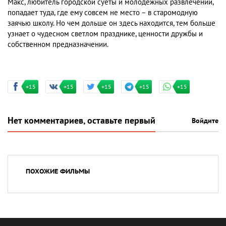
Макс, любитель городской суеты и молодежных развлечений,
попадает туда, где ему совсем не место – в старомодную
заячью школу. Но чем дольше он здесь находится, тем больше
узнает о чудесном светлом празднике, ценности дружбы и
собственном предназначении.
+15
+15
+15
+15
+15
Нет комментариев, оставьте первый
Войдите
ПОХОЖИЕ ФИЛЬМЫ