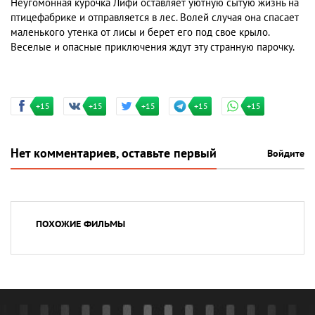
Неугомонная курочка Лифи оставляет уютную сытую жизнь на
птицефабрике и отправляется в лес. Волей случая она спасает
маленького утенка от лисы и берет его под свое крыло.
Веселые и опасные приключения ждут эту странную парочку.
+15
+15
+15
+15
+15
Нет комментариев, оставьте первый
Войдите
ПОХОЖИЕ ФИЛЬМЫ