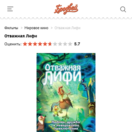
Фильмы
Мировое кино
Отважная Лифи
Отважная Лифи
5.7
Оценить: