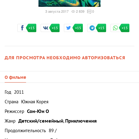
3 августа 2017
2 839
0
+15
+15
+15
+15
+15
ДЛЯ ПРОСМОТРА НЕОБХОДИМО АВТОРИЗОВАТЬСЯ
О фильме
Год
2011
Страна
Южная Корея
Режиссер
Сон-Юн О
Жанр
Детский/семейный
,
Приключения
Продолжительность
89 /