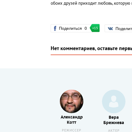
обоих друзей приходит любовь, которую 
Поделиться
0
Подели
+15
Нет комментариев, оставьте перв
Александр
Мария
Вера
Котт
Порошина
Брежнева
РЕЖИССЕР
АКТЕР
АКТЕР