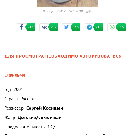
3 августа 2017
15 090
0
+15
+15
+15
+15
+15
ДЛЯ ПРОСМОТРА НЕОБХОДИМО АВТОРИЗОВАТЬСЯ
О фильме
Год
2001
Страна
Россия
Режиссер
Сергей Косицын
Жанр
Детский/семейный
Продолжительность
13 /