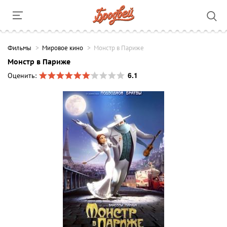
Фильмы
Мировое кино
Монстр в Париже
Монстр в Париже
6.1
Оценить: