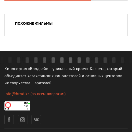
ПОХОЖИЕ ФИЛЬМЫ
Кинопортал «Бродвей» – уникальный проект Казнета, который
объединяет казахстанских кинодеятелей и основных цензоров
их творчества – зрителей.
info@brod.kz
(по всем вопросам)