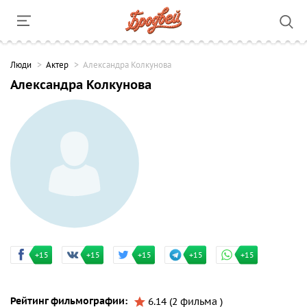
Люди
Актер
Александра Колкунова
Александра Колкунова
+15
+15
+15
+15
+15
Рейтинг фильмографии:
6.14 (2 фильма )