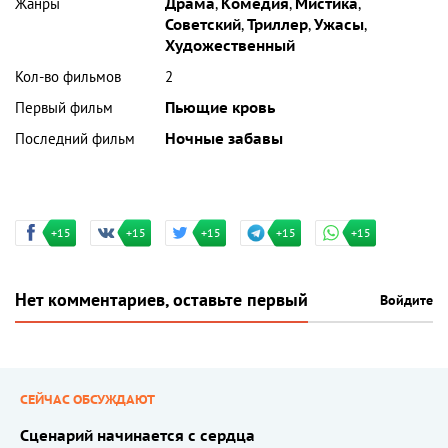
Жанры
Драма
,
Комедия
,
Мистика
,
Советский
,
Триллер
,
Ужасы
,
Художественный
Кол-во фильмов
2
Первый фильм
Пьющие кровь
Последний фильм
Ночные забавы
+15
+15
+15
+15
+15
Нет комментариев, оставьте первый
Войдите
СЕЙЧАС ОБСУЖДАЮТ
Сценарий начинается с сердца