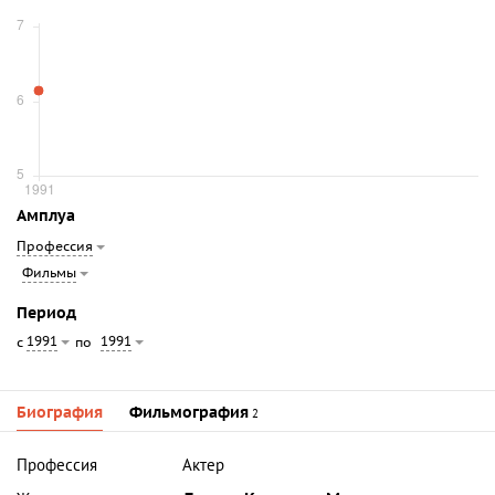
Амплуа
Профессия
Фильмы
Период
1991
1991
с
по
Биография
Фильмография
2
Профессия
Актер