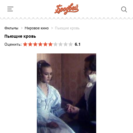
Фильмы
Мировое кино
Пьющие кровь
Пьющие кровь
6.1
Оценить: