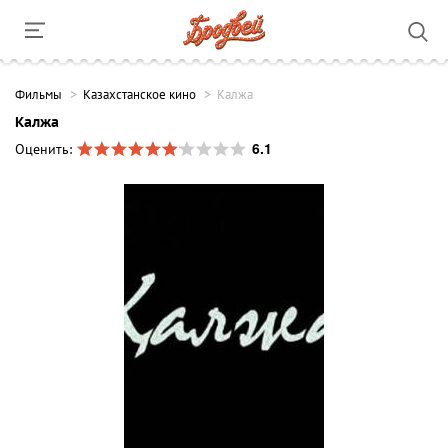
Фильмы
Казахстанское кино
Калжа
Калжа
6.1
Оценить: