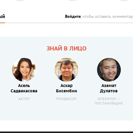
ый
Войдите
, чтобы оставить коммента
ЗНАЙ В ЛИЦО
Асель
Аскар
Азамат
Садвакасова
Бисембин
Дулатов
АКТЕР
ПРОДЮСЕР
ОПЕРАТОР –
ПОСТАНОВЩИК