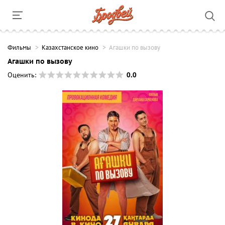
Фильмы
Казахстанское кино
Агашки по вызову
Агашки по вызову
0.0
Оценить: