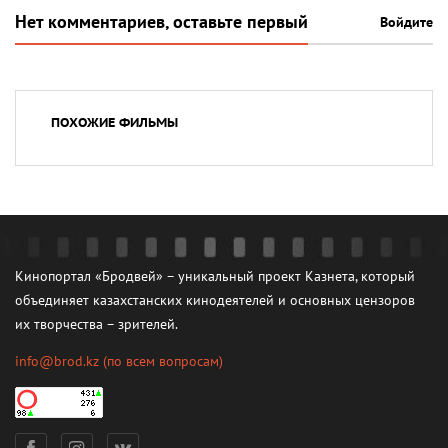
Нет комментариев, оставьте первый
Войдите
ПОХОЖИЕ ФИЛЬМЫ
Кинопортал «Бродвей» – уникальный проект Казнета, который
объединяет казахстанских кинодеятелей и основных цензоров
их творчества – зрителей.
info@brod.kz
(по всем вопросам)