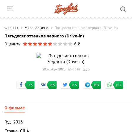
Фильмы
Мировое кино
Пятьдесят оттенков черного (Drive-in)
Пятьдесят оттенков черного (Drive-in)
6.2
Оценить:
20 ноября 2020
6 167
0
+15
+15
+15
+15
+15
О фильме
Год
2016
Страна
США