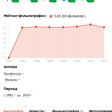
Рейтинг фильмографии:
5.63 (10 фильмов )
Амплуа
Профессия
Фильмы
Период
1981
2014
с
по
Биография
Новости
Фильмография
Фотогалерея
2
10