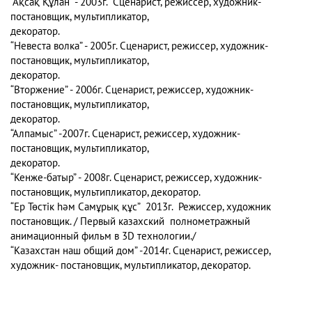
“Ақсақ Құлан” - 2003г. Сценарист, режиссер, художник-
постановщик, мультипликатор,
декоратор.
“Невеста волка” - 2005г. Сценарист, режиссер, художник-
постановщик, мультипликатор,
декоратор.
“Вторжение” - 2006г. Сценарист, режиссер, художник-
постановщик, мультипликатор,
декоратор.
“Алпамыс” -2007г. Сценарист, режиссер, художник-
постановщик, мультипликатор,
декоратор.
“Кенже-батыр” - 2008г. Сценарист, режиссер, художник-
постановщик, мультипликатор, декоратор.
“Ер Төстік hәм Самұрық құс” 2013г. Режиссер, художник
постановщик. / Первый казахский полнометражный
анимационный фильм в 3D технологии./
“Казахстан наш общий дом” -2014г. Сценарист, режиссер,
художник- постановщик, мультипликатор, декоратор.