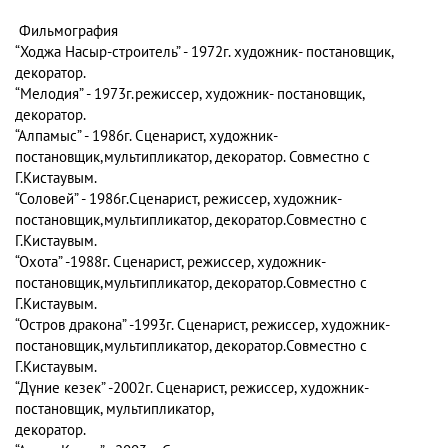
Фильмография
“Ходжа Насыр-строитель” - 1972г. художник- постановщик,
декоратор.
“Мелодия” - 1973г.режиссер, художник- постановщик,
декоратор.
“Алпамыс” - 1986г. Сценарист, художник-
постановщик,мультипликатор, декоратор. Совместно с
Г.Кистаувым.
“Соловей” - 1986г.Сценарист, режиссер, художник-
постановщик,мультипликатор, декоратор.Совместно с
Г.Кистаувым.
“Охота” -1988г. Сценарист, режиссер, художник-
постановщик,мультипликатор, декоратор.Совместно с
Г.Кистаувым.
“Остров дракона” -1993г. Сценарист, режиссер, художник-
постановщик,мультипликатор, декоратор.Совместно с
Г.Кистаувым.
“Дүние кезек” -2002г. Сценарист, режиссер, художник-
постановщик, мультипликатор,
декоратор.