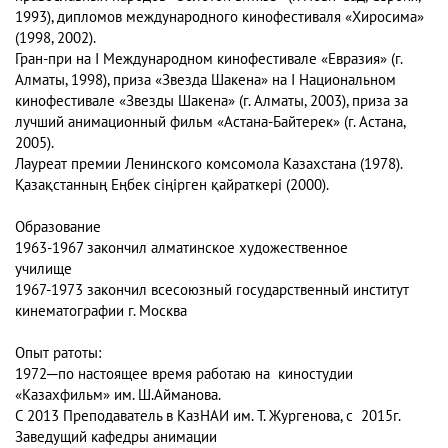
1993), дипломов международного кинофестиваля «Хиросима»
(1998, 2002).
Гран-при на I Международном кинофестивале «Евразия» (г.
Алматы, 1998), приза «Звезда Шакена» на I Национальном
кинофестивале «Звезды Шакена» (г. Алматы, 2003), приза за
лучший анимационный фильм «Астана-Байтерек» (г. Астана,
2005).
Лауреат премии Ленинского комсомола Казахстана (1978).
Қазақстанның Еңбек сіңірген қайраткері (2000).
Образование
1963-1967 закончил алматинское художественное
училище
1967-1973 закончил всесоюзный государственный институт
кинематографии г. Москва
Опыт ратоты:
1972─по настоящее время работаю на киностудии
«Казахфильм» им. Ш.Айманова.
С 2013 Преподаватель в КазНАИ им. Т. Жургенова, с 2015г.
Заведущий кафедры анимации