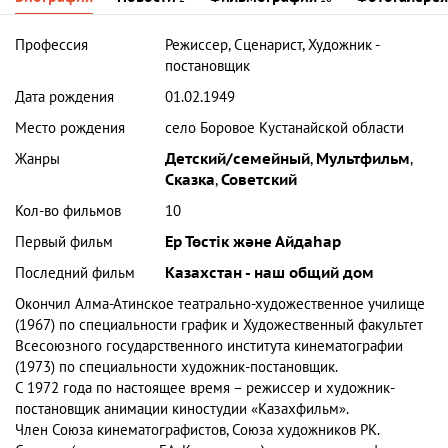
Профессия
Режиссер, Сценарист, Художник -
постановщик
Дата рождения
01.02.1949
Место рождения
село Боровое Кустанайской области
Жанры
Детский/семейный
,
Мультфильм
,
Сказка
,
Советский
Кол-во фильмов
10
Первый фильм
Ер Төстік және Айдаһар
Последний фильм
Казахстан - наш общий дом
Окончил Алма-Атинское театрально-художественное училище
(1967) по специальности график и Художественный факультет
Всесоюзного государственного института кинематографии
(1973) по специальности художник-постановщик.
С 1972 года по настоящее время – режиссер и художник-
постановщик анимации киностудии «Казахфильм».
Член Союза кинематографистов, Союза художников РК.